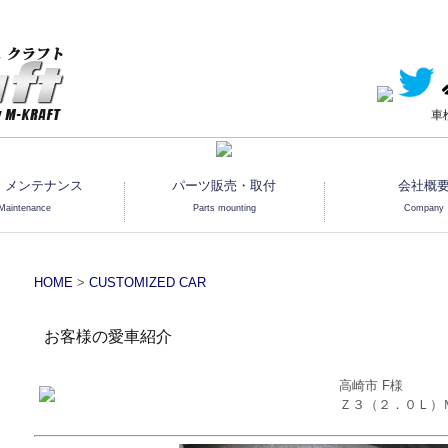
車
・メンテナンス
パーツ販売・取付
会社概
Maintenance
Parts mounting
Company
HOME
>
CUSTOMIZED CAR
お客様の愛車紹介
高崎市 F様
Ｚ３（２．０Ｌ）