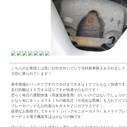
こちらのお客様とは長いお付き合いでして当時新車購入をされまして
大切に乗られています！
基本整備がバッチリですので今日まで大きなトラブルもなく快適です
走行距離は１５万キロ辺りですが快適そのものです！
恐らく毎日の通勤快速（高速道路使用）がいいのではないでしょうか
かなり前にＢＩＬＳＴＥＩＮの複筒式（今現在は廃番）を入れてリフ
ブレーキパッドもお約束のＫＲＡＮＺジガプラスです！
器用なお客様でしてＮＡＶＩ（バックモニターカメラ）＆ドライブレ
オーディオ電子機器等ははかなりの物です。