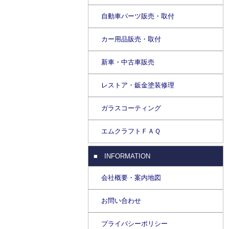
自動車パーツ販売・取付
カー用品販売・取付
新車・中古車販売
レストア・鈑金塗装修理
ガラスコーティング
エムクラフトＦＡＱ
■ INFORMATION
会社概要・案内地図
お問い合わせ
プライバシーポリシー