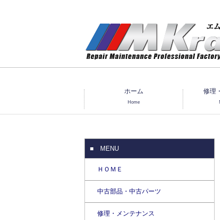
群馬県エムクラフト整備：ＢＭＷ Z3
ホーム
修理
Home
■ MENU
ＨＯＭＥ
中古部品・中古パーツ
修理・メンテナンス