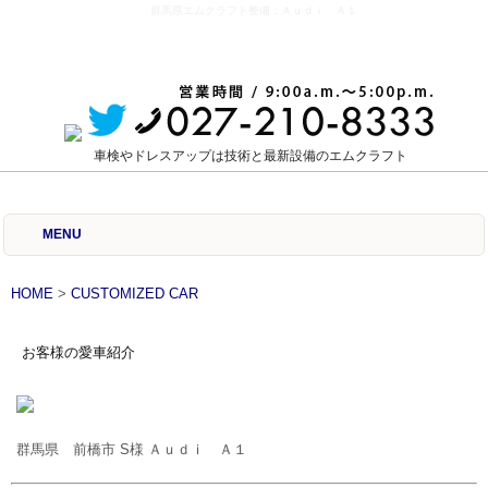
群馬県エムクラフト整備：Ａｕｄｉ Ａ１
車検やドレスアップは技術と最新設備のエムクラフト
MENU
HOME
>
CUSTOMIZED CAR
お客様の愛車紹介
群馬県 前橋市 S様 Ａｕｄｉ Ａ１